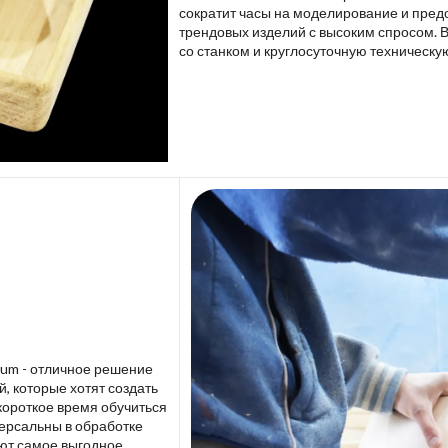
сократит часы на моделирование и пред
трендовых изделий с высоким спросом. 
со станком и круглосуточную техническу
lium - отличное решение
 которые хотят создать
короткое время обучиться
версальны в обработке
ют самое выгодное