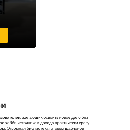
е
би
ьзователей, желающих освоить новое дело без
ое хобби источником дохода практически сразу
ком. Огромная библиотека готовых шаблонов