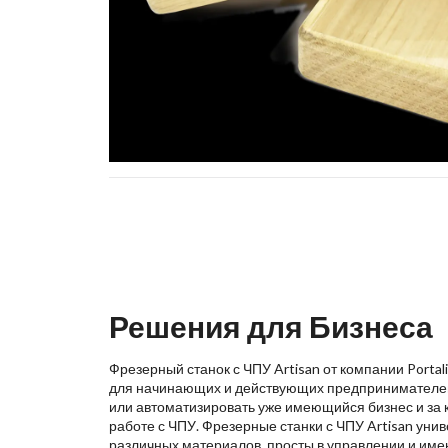
Решения для Бизнеса
Фрезерный станок с ЧПУ Artisan от компании Porta
для начинающих и действующих предпринимателей,
или автоматизировать уже имеющийся бизнес и за 
работе с ЧПУ. Фрезерные станки с ЧПУ Artisan уни
различных материалов, просты в управлении и име