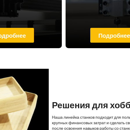
одробнее
Подробне
Решения для хоб
Наша линейка станков подходит для пол
крупных финансовых затрат и сделать св
после освоения навыков работы со стан