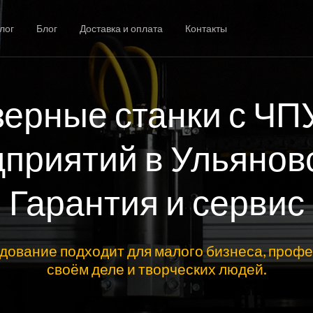
лог
Блог
Доставка и оплата
Контакты
ерные станки с ЧП
приятий в Ульянов
Гарантия и сервис
дование подходит для малого бизнеса, профе
своём деле и творческих людей.