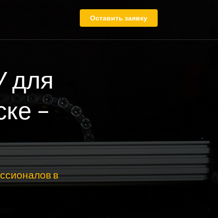
Оставить заявку
У для
ске –
ссионалов в