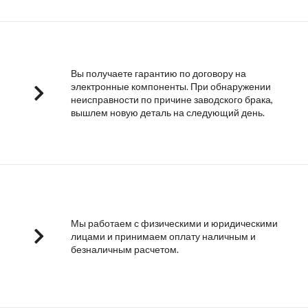
Вы получаете гарантию по договору на
электронные компоненты. При обнаружении
неисправности по причине заводского брака,
вышлем новую деталь на следующий день.
Мы работаем с физическими и юридическими
лицами и принимаем оплату наличным и
безналичным расчетом.