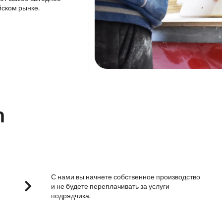
йском рынке.
m
С нами вы начнете собственное производство
и не будете переплачивать за услуги
подрядчика.