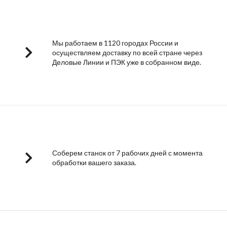
Мы работаем в 1120 городах России и
осуществляем доставку по всей стране через
Деловые Линии и ПЭК уже в собранном виде.
Соберем станок от 7 рабочих дней с момента
обработки вашего заказа.