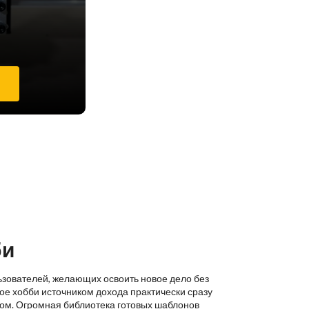
е
би
ьзователей, желающих освоить новое дело без
ое хобби источником дохода практически сразу
ком. Огромная библиотека готовых шаблонов