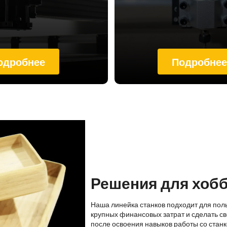
одробнее
Подробне
Решения для хоб
Наша линейка станков подходит для пол
крупных финансовых затрат и сделать св
после освоения навыков работы со стан