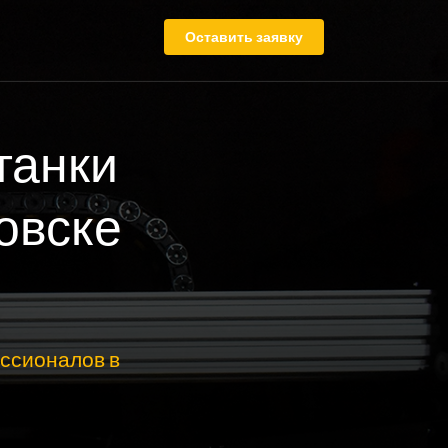
Оставить заявку
танки
овске
ссионалов в