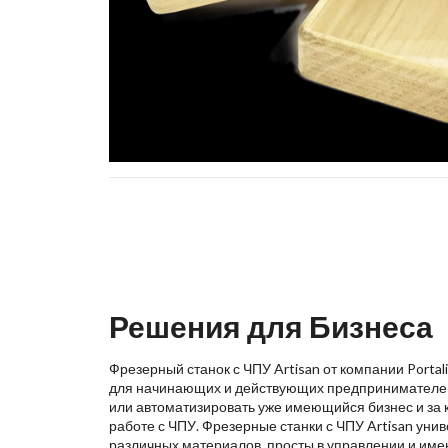
Решения для Бизнеса
Фрезерный станок с ЧПУ Artisan от компании Porta
для начинающих и действующих предпринимателей,
или автоматизировать уже имеющийся бизнес и за 
работе с ЧПУ. Фрезерные станки с ЧПУ Artisan уни
различных материалов, просты в управлении и име