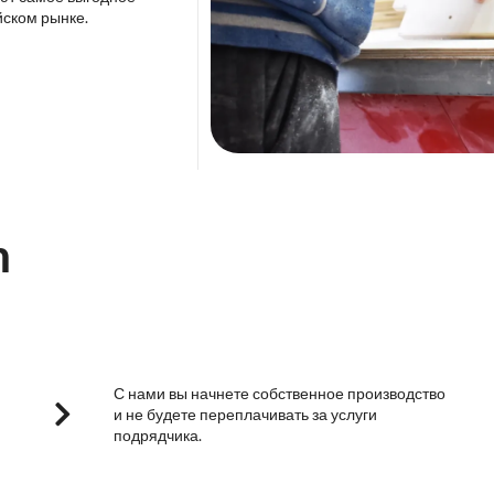
йском рынке.
m
С нами вы начнете собственное производство
и не будете переплачивать за услуги
подрядчика.