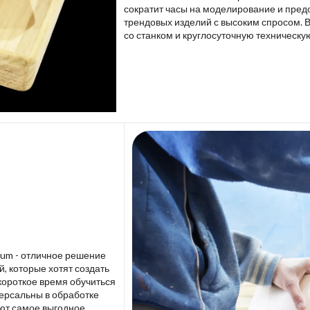
сократит часы на моделирование и пред
трендовых изделий с высоким спросом. 
со станком и круглосуточную техническу
lium - отличное решение
 которые хотят создать
короткое время обучиться
версальны в обработке
ют самое выгодное