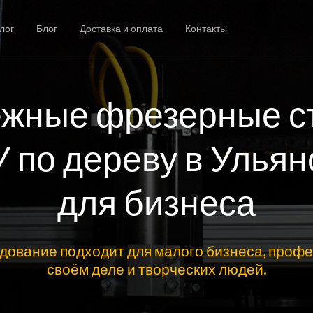
лог
Блог
Доставка и оплата
Контакты
жные фрезерные с
У по дереву в Ульян
для бизнеса
дование подходит для малого бизнеса, профе
своём деле и творческих людей.