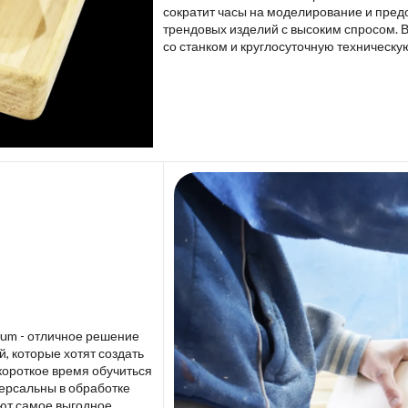
сократит часы на моделирование и пред
трендовых изделий с высоким спросом. 
со станком и круглосуточную техническу
lium - отличное решение
 которые хотят создать
короткое время обучиться
версальны в обработке
ют самое выгодное