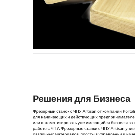
Решения для Бизнеса
Фрезерный станок с ЧПУ Artisan от компании Porta
для начинающих и действующих предпринимателей,
или автоматизировать уже имеющийся бизнес и за 
работе с ЧПУ. Фрезерные станки с ЧПУ Artisan уни
различных материалов, просты в управлении и име