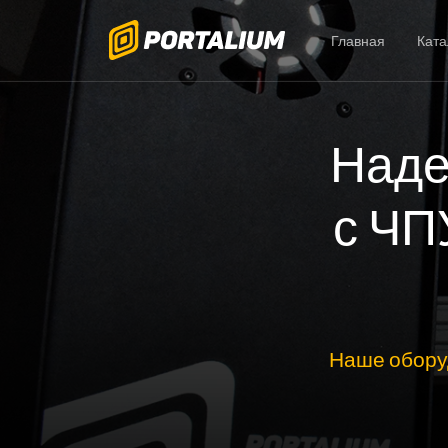
Главная
Ката
Наде
с ЧП
Наше обору