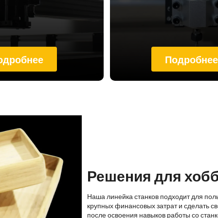
одробнее
Подробне
Решения для хоб
Наша линейка станков подходит для пол
крупных финансовых затрат и сделать св
после освоения навыков работы со стан