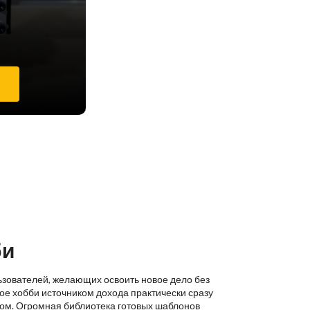
е
би
ьзователей, желающих освоить новое дело без
ое хобби источником дохода практически сразу
ком. Огромная библиотека готовых шаблонов