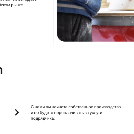
йском рынке.
m
С нами вы начнете собственное производство
и не будете переплачивать за услуги
подрядчика.