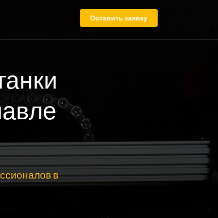
Оставить заявку
танки
лавле
ссионалов в