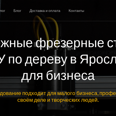
лог
Блог
Доставка и оплата
Контакты
жные фрезерные с
У по дереву в Ярос
для бизнеса
дование подходит для малого бизнеса, профе
своём деле и творческих людей.