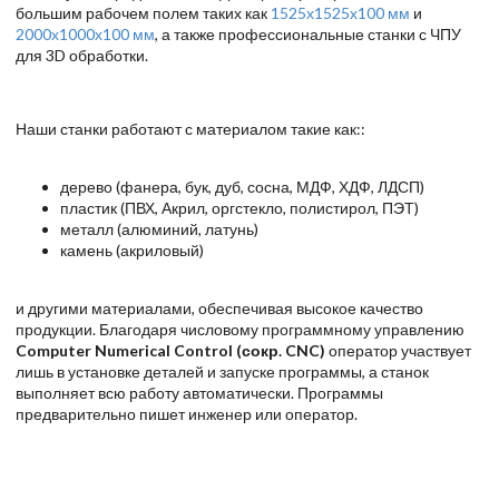
большим рабочем полем таких как
1525х1525х100 мм
и
2000х1000х100 мм
, а также профессиональные станки с ЧПУ
для 3D обработки.
Наши станки работают с материалом такие как::
дерево (фанера, бук, дуб, сосна, МДФ, ХДФ, ЛДСП)
пластик (ПВХ, Акрил, оргстекло, полистирол, ПЭТ)
металл (алюминий, латунь)
камень (акриловый)
и другими материалами, обеспечивая высокое качество
продукции. Благодаря числовому программному управлению
Computer Numerical Control (сокр. CNC)
оператор участвует
лишь в установке деталей и запуске программы, а станок
выполняет всю работу автоматически. Программы
предварительно пишет инженер или оператор.