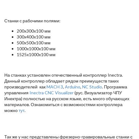
Станки с рабочими полями:
200х300х100 мм
300х400х100 мм
500х500х100 мм
1000х1000x100 мм
1525х1000х100 мм
На станках установлен отечественный контроллер Inectra.
Данный контроллер обладает рядом преимуществ таких
производителей как
MACH 3
,
Arduino
,
NC Studio
. Программа
управления
Inectra CNC Visualizer
(рус. Визуализатор ЧПУ
Инектра) полностью на русском языке, есть много обучающих
материалов. Ознакомиться с возможностями контроллера
можно
тут
.
Так же у нас представлены фрезерно-гравировальные станки с