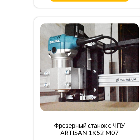
Фрезерный станок с ЧПУ
ARTISAN 1K52 M07