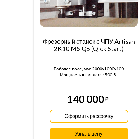
Фрезерный станок с ЧПУ Artisan
2K10 M5 QS (Qick Start)
Рабочее поле, мм: 2000x1000x100
Мощность шпинделя: 500 Вт
140 000
Оформить рассрочку
Узнать цену