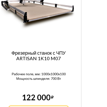
Фрезерный станок с ЧПУ
ARTISAN 1K10 M07
Рабочее поле, мм: 1000x1000x100
Мощность шпинделя: 700 Вт
122 000