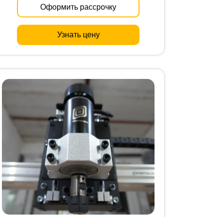
Оформить рассрочку
Узнать цену