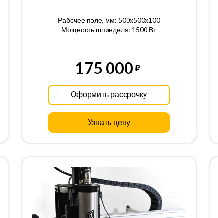
Рабочее поле, мм: 500x500x100
Мощность шпинделя: 1500 Вт
175 000
Оформить рассрочку
Узнать цену