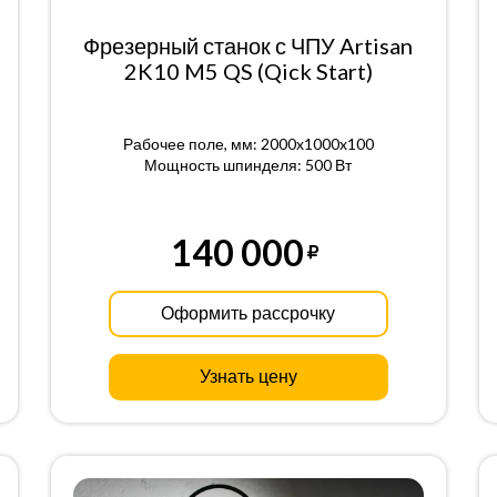
Фрезерный станок с ЧПУ Artisan
2K10 M5 QS (Qick Start)
Рабочее поле, мм: 2000x1000x100
Мощность шпинделя: 500 Вт
140 000
Оформить рассрочку
Узнать цену