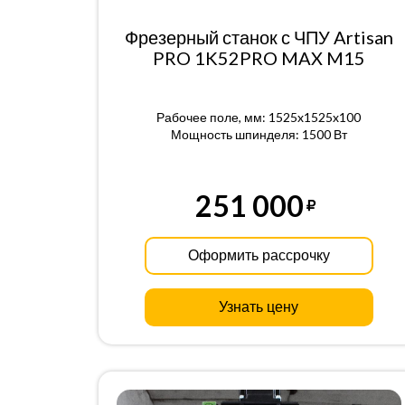
Фрезерный станок с ЧПУ Artisan
PRO 1K52PRO MAX M15
Рабочее поле, мм: 1525x1525x100
Мощность шпинделя: 1500 Вт
251 000
Оформить рассрочку
Узнать цену