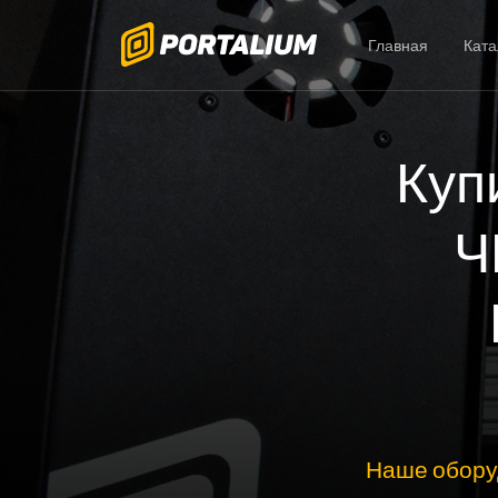
Главная
Ката
Куп
Ч
Наше обору