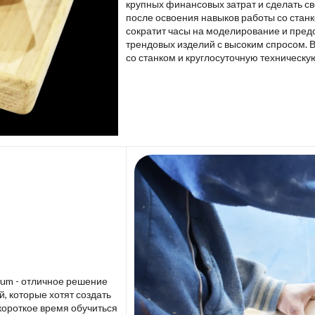
крупных финансовых затрат и сделать св
после освоения навыков работы со стан
сократит часы на моделирование и пред
трендовых изделий с высоким спросом. 
со станком и круглосуточную техническу
lium - отличное решение
 которые хотят создать
короткое время обучиться