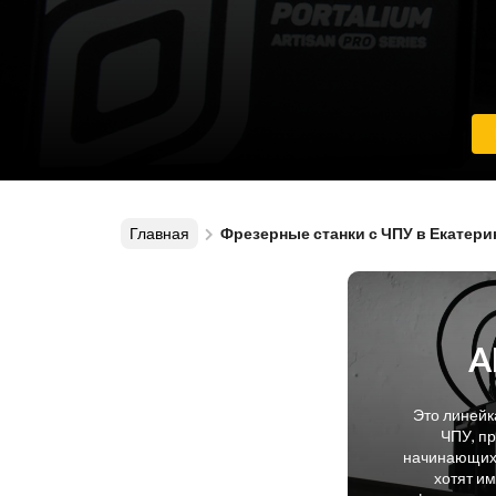
Главная
Фрезерные станки с ЧПУ в Екатери
A
Это линейк
ЧПУ, п
начинающих 
хотят и