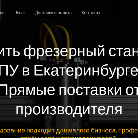
лог
Блог
Доставка и оплата
Контакты
ить фрезерный стан
ПУ в Екатеринбурге
Прямые поставки о
производителя
дование подходит для малого бизнеса, профе
своём деле и творческих людей.