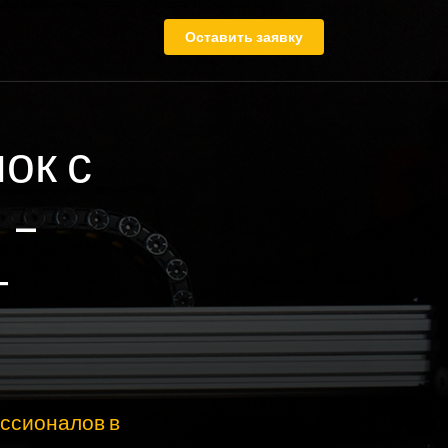
Оставить заявку
ок с
 –
т
ссионалов в