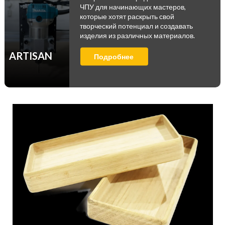
ЧПУ для начинающих мастеров,
которые хотят раскрыть свой
творческий потенциал и создавать
изделия из различных материалов.
ARTISAN
Подробнее