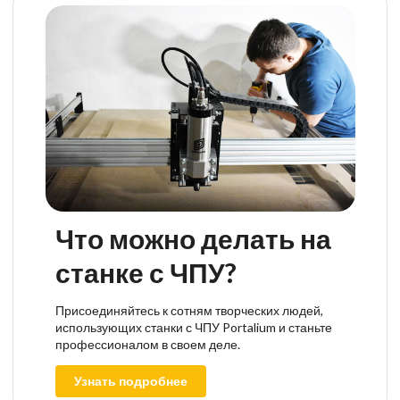
Что можно делать на
станке с ЧПУ?
Присоединяйтесь к сотням творческих людей,
использующих станки с ЧПУ Portalium и станьте
профессионалом в своем деле.
Узнать подробнее