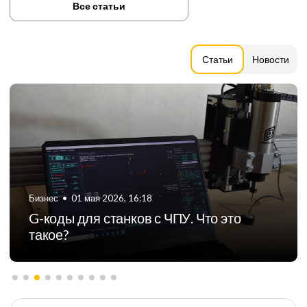
Все статьи
Статьи
Новости
Бизнес
•
06 августа 2024, 11:21
ТОП-5 российских производителей
фрезерных станков с ЧПУ