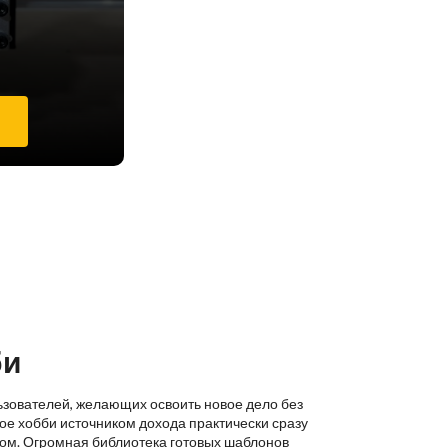
е
би
ьзователей, желающих освоить новое дело без
ое хобби источником дохода практически сразу
ком. Огромная библиотека готовых шаблонов