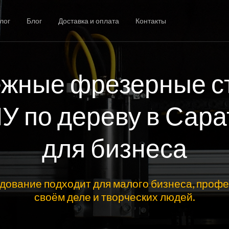
лог
Блог
Доставка и оплата
Контакты
жные фрезерные с
ПУ по дереву в Сара
для бизнеса
дование подходит для малого бизнеса, профе
своём деле и творческих людей.