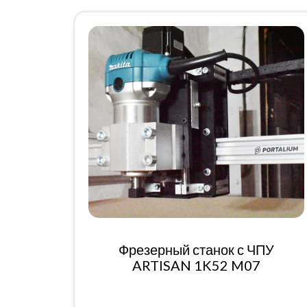
Фрезерный станок с ЧПУ
ARTISAN 1K52 M07