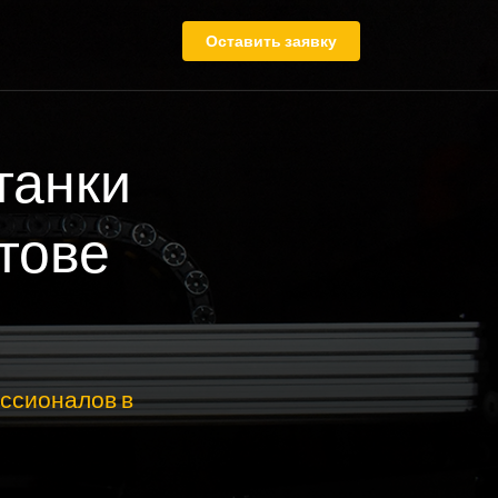
Оставить заявку
танки
тове
ссионалов в