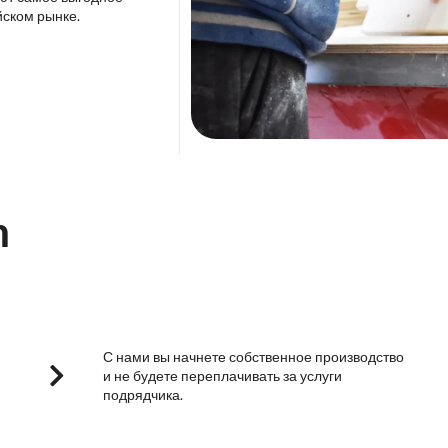
йском рынке.
m
С нами вы начнете собственное производство
и не будете переплачивать за услуги
подрядчика.