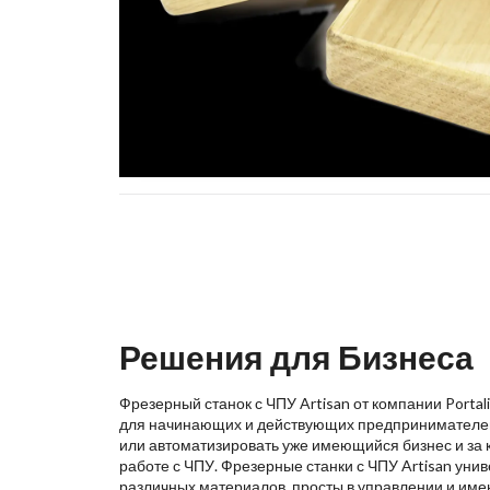
Решения для Бизнеса
Фрезерный станок с ЧПУ Artisan от компании Porta
для начинающих и действующих предпринимателей,
или автоматизировать уже имеющийся бизнес и за 
работе с ЧПУ. Фрезерные станки с ЧПУ Artisan уни
различных материалов, просты в управлении и име