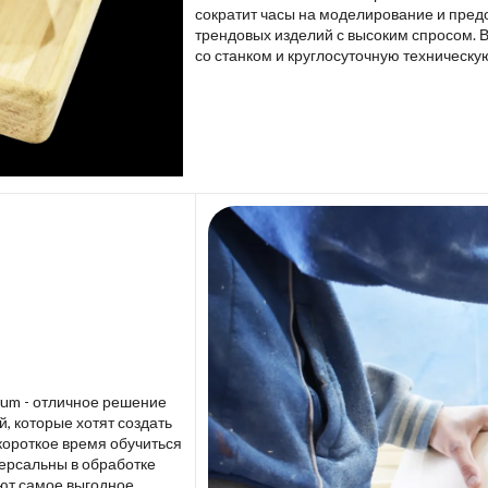
сократит часы на моделирование и пред
трендовых изделий с высоким спросом. 
со станком и круглосуточную техническу
lium - отличное решение
 которые хотят создать
короткое время обучиться
версальны в обработке
ют самое выгодное