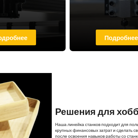
одробнее
Подробне
Решения для хоб
Наша линейка станков подходит для пол
крупных финансовых затрат и сделать св
после освоения навыков работы со стан