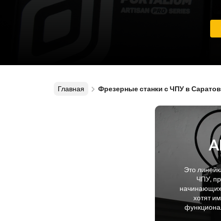
Главная
Фрезерные станки с ЧПУ в Саратов
A
Это линейк
ЧПУ, п
начинающих 
хотят и
функционал