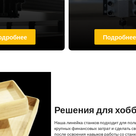
одробнее
Подробне
Решения для хоб
Наша линейка станков подходит для пол
крупных финансовых затрат и сделать св
после освоения навыков работы со стан