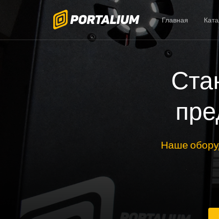
Главная
Ката
Ста
пре
Наше обору