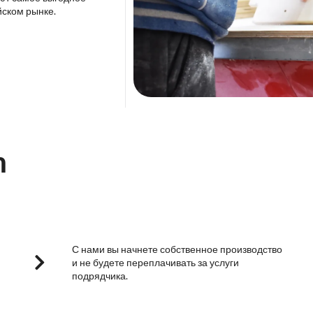
йском рынке.
m
С нами вы начнете собственное производство
и не будете переплачивать за услуги
подрядчика.