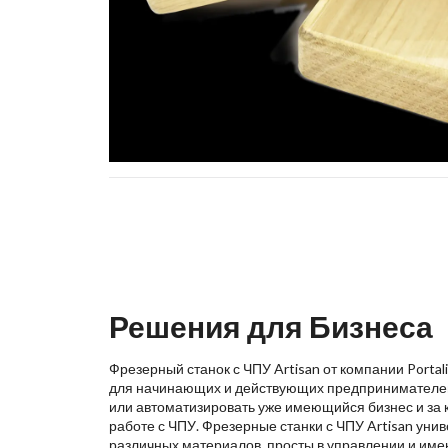
Решения для Бизнеса
Фрезерный станок с ЧПУ Artisan от компании Porta
для начинающих и действующих предпринимателей,
или автоматизировать уже имеющийся бизнес и за 
работе с ЧПУ. Фрезерные станки с ЧПУ Artisan уни
различных материалов, просты в управлении и име