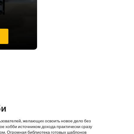
е
би
ьзователей, желающих освоить новое дело без
ое хобби источником дохода практически сразу
ком. Огромная библиотека готовых шаблонов