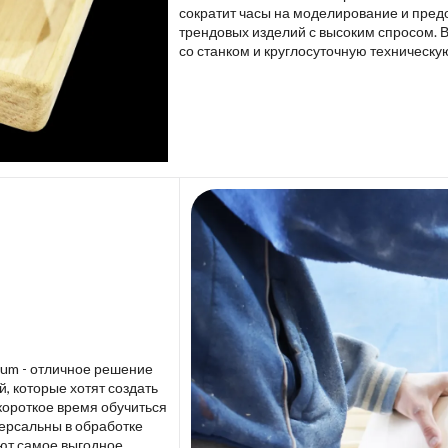
сократит часы на моделирование и пред
трендовых изделий с высоким спросом. 
со станком и круглосуточную техническу
lium - отличное решение
 которые хотят создать
короткое время обучиться
версальны в обработке
ют самое выгодное