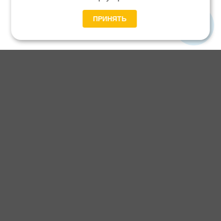
ПРИНЯТЬ
Главная
Каталог
Блог
Доставка и оплата
Контакты
Каталог станков:
Для дома
3D обработка
Для балясин