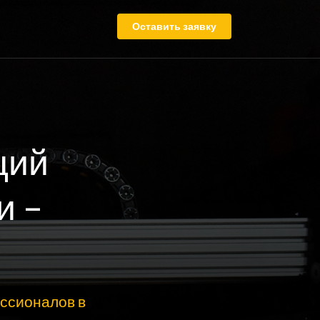
Оставить заявку
щий
и –
ссионалов в