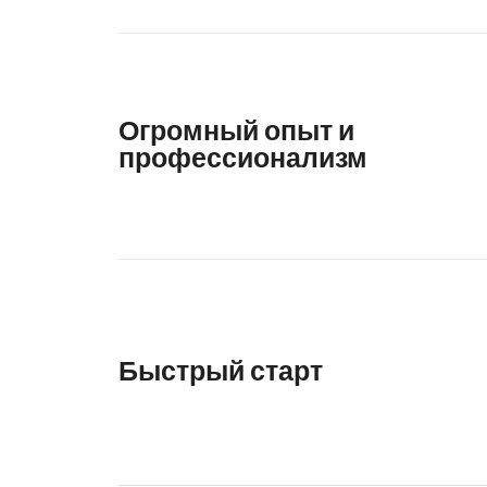
Огромный опыт и
профессионализм
Быстрый старт