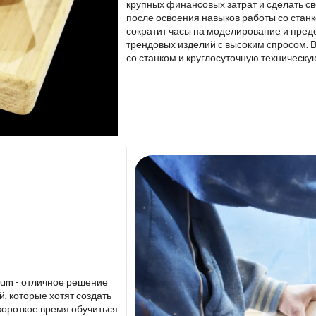
крупных финансовых затрат и сделать св
после освоения навыков работы со стан
сократит часы на моделирование и пред
трендовых изделий с высоким спросом. 
со станком и круглосуточную техническу
lium - отличное решение
 которые хотят создать
короткое время обучиться