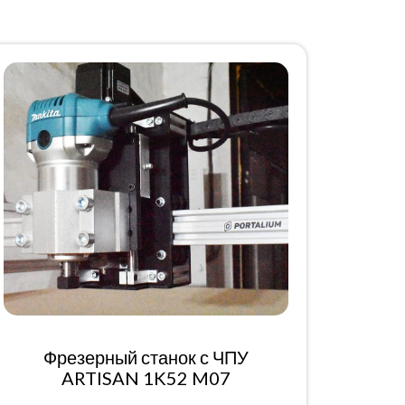
Фрезерный станок с ЧПУ
ARTISAN 1K52 M07