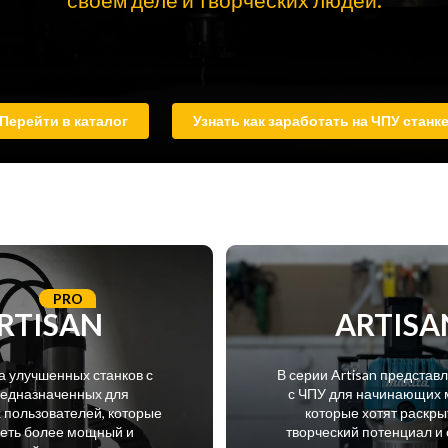
Перейти в каталог
Узнать как заработать на ЧПУ станк
PRO
RTISAN
ARTISA
а улучшенных станков с
В серии Artisan представ
редназначенных для
с ЧПУ для начинающих 
пользователей, которые
которые хотят раскры
меть более мощный и
творческий потенциал и 