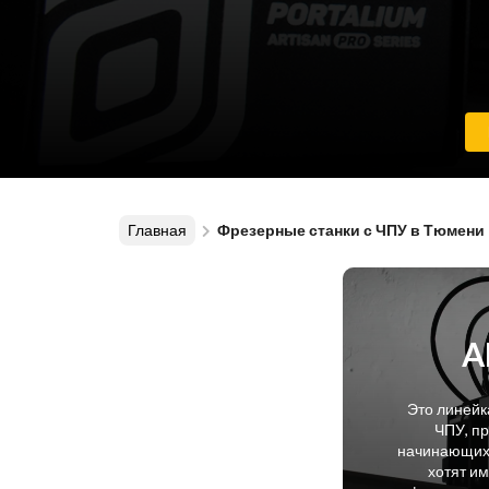
Главная
Фрезерные станки с ЧПУ в Тюмени
A
Это линейк
ЧПУ, п
начинающих 
хотят и