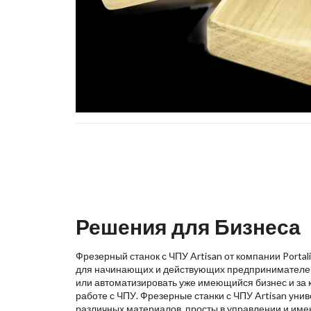
Решения для Бизнеса
Фрезерный станок с ЧПУ Artisan от компании Porta
для начинающих и действующих предпринимателей,
или автоматизировать уже имеющийся бизнес и за 
работе с ЧПУ. Фрезерные станки с ЧПУ Artisan уни
различных материалов, просты в управлении и име