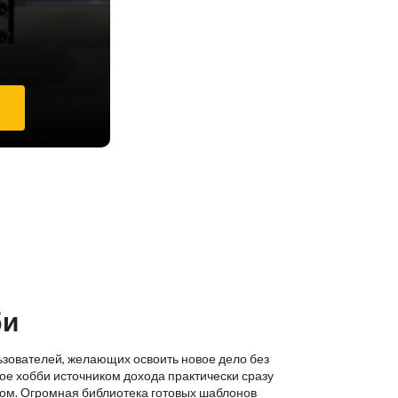
е
би
ьзователей, желающих освоить новое дело без
ое хобби источником дохода практически сразу
ком. Огромная библиотека готовых шаблонов