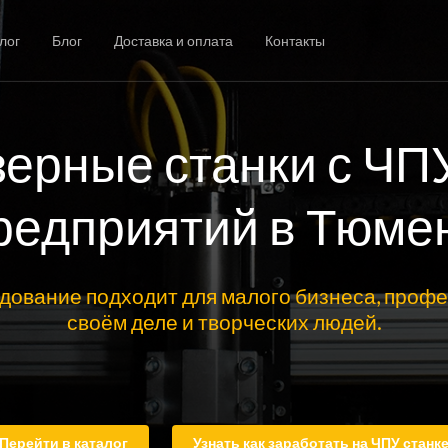
лог
Блог
Доставка и оплата
Контакты
ерные станки с ЧП
редприятий в Тюме
дование подходит для малого бизнеса, профе
своём деле и творческих людей.
Перейти в каталог
Узнать как заработать на ЧПУ станк