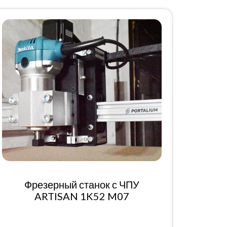
Фрезерный станок с ЧПУ
ARTISAN 1K52 M07