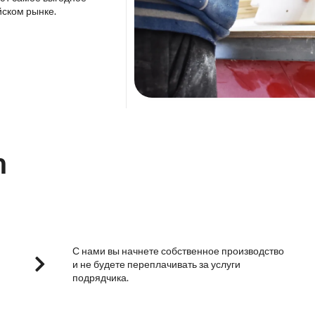
йском рынке.
m
С нами вы начнете собственное производство
и не будете переплачивать за услуги
подрядчика.