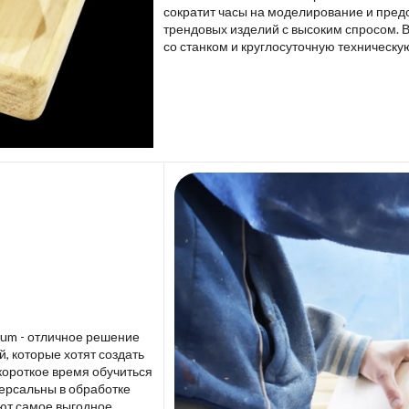
сократит часы на моделирование и пред
трендовых изделий с высоким спросом. 
со станком и круглосуточную техническу
lium - отличное решение
 которые хотят создать
короткое время обучиться
версальны в обработке
ют самое выгодное