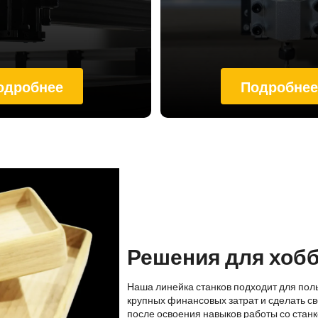
одробнее
Подробне
Решения для хоб
Наша линейка станков подходит для пол
крупных финансовых затрат и сделать св
после освоения навыков работы со стан